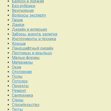
Балкон и лоджия
Без рубрики
Вентиляция
Вопросы эксперту
Гараж
Двери
Дизайн и интерьер
Заборы, ворота, калитки
Инструменты и техника
Крыша
Ландшафтный дизайн
Лестницы и крыльцо
Малые формы
Материалы
Окна
Отопление
Полы
Потолок
Проекты
Ремонт
Сантехника
Стены
Строительство
Тесты