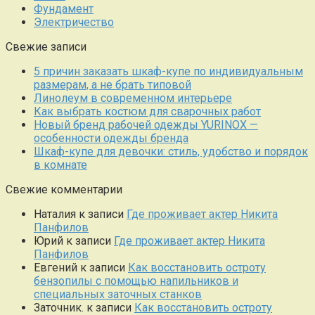
Фундамент
Электричество
Свежие записи
5 причин заказать шкаф-купе по индивидуальным
размерам, а не брать типовой
Линолеум в современном интерьере
Как выбрать костюм для сварочных работ
Новый бренд рабочей одежды YURINOX —
особенности одежды бренда
Шкаф-купе для девочки: стиль, удобство и порядок
в комнате
Свежие комментарии
Наталия
к записи
Где проживает актер Никита
Панфилов
Юрий
к записи
Где проживает актер Никита
Панфилов
Евгений
к записи
Как восстановить остроту
бензопилы с помощью напильников и
специальных заточных станков
Заточник.
к записи
Как восстановить остроту