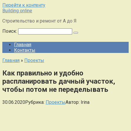
Перейти к контенту
Building online
Строительство и ремонт от А до Я
Поиск:
Главная
Контакты
Главная
»
Проекты
Как правильно и удобно
распланировать дачный участок,
чтобы потом не переделывать
30.06.2020
Рубрика:
Проекты
Автор:
Irina