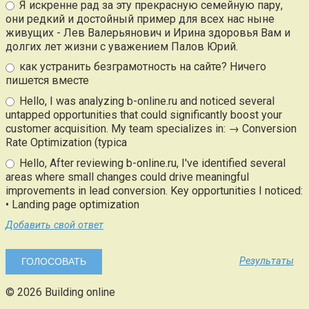
Я искренне рад за эту прекрасную семейную пару,
они редкий и достойный пример для всех нас ныне
живущих - Лев Валерьянович и Ирина здоровья Вам и
долгих лет жизни с уважением Палов Юрий.
как устранить безграмотность на сайте? Ничего
пишется вместе
Hello, I was analyzing b-online.ru and noticed several
untapped opportunities that could significantly boost your
customer acquisition. My team specializes in: → Conversion
Rate Optimization (typica
Hello, After reviewing b-online.ru, I've identified several
areas where small changes could drive meaningful
improvements in lead conversion. Key opportunities I noticed:
• Landing page optimization
Добавить свой ответ
Результаты
© 2026 Building online