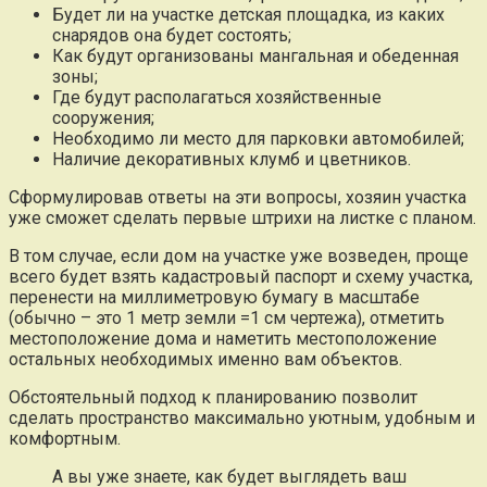
Будет ли на участке детская площадка, из каких
снарядов она будет состоять;
Как будут организованы мангальная и обеденная
зоны;
Где будут располагаться хозяйственные
сооружения;
Необходимо ли место для парковки автомобилей;
Наличие декоративных клумб и цветников.
Сформулировав ответы на эти вопросы, хозяин участка
уже сможет сделать первые штрихи на листке с планом.
В том случае, если дом на участке уже возведен, проще
всего будет взять кадастровый паспорт и схему участка,
перенести на миллиметровую бумагу в масштабе
(обычно – это 1 метр земли =1 см чертежа), отметить
местоположение дома и наметить местоположение
остальных необходимых именно вам объектов.
Обстоятельный подход к планированию позволит
сделать пространство максимально уютным, удобным и
комфортным.
А вы уже знаете, как будет выглядеть ваш