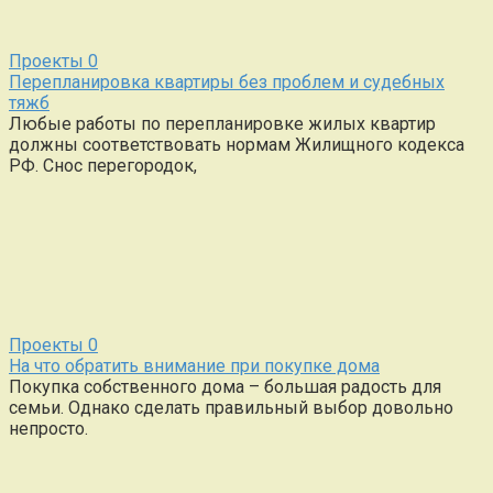
Проекты
0
Перепланировка квартиры без проблем и судебных
тяжб
Любые работы по перепланировке жилых квартир
должны соответствовать нормам Жилищного кодекса
РФ. Снос перегородок,
Проекты
0
На что обратить внимание при покупке дома
Покупка собственного дома – большая радость для
семьи. Однако сделать правильный выбор довольно
непросто.