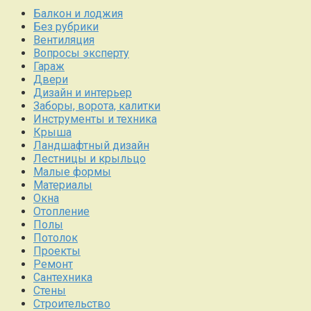
Балкон и лоджия
Без рубрики
Вентиляция
Вопросы эксперту
Гараж
Двери
Дизайн и интерьер
Заборы, ворота, калитки
Инструменты и техника
Крыша
Ландшафтный дизайн
Лестницы и крыльцо
Малые формы
Материалы
Окна
Отопление
Полы
Потолок
Проекты
Ремонт
Сантехника
Стены
Строительство