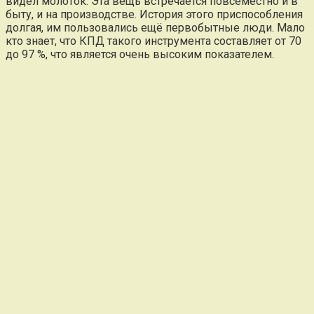
видел молоток. Эта вещь встречается повсеместно и в
быту, и на производстве. История этого приспособления
долгая, им пользовались ещё первобытные люди. Мало
кто знает, что КПД такого инструмента составляет от 70
до 97 %, что является очень высоким показателем.