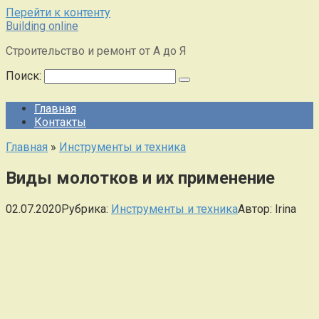
Перейти к контенту
Building online
Строительство и ремонт от А до Я
Поиск:
Главная
Контакты
Главная
»
Инструменты и техника
Виды молотков и их применение
02.07.2020
Рубрика:
Инструменты и техника
Автор:
Irina