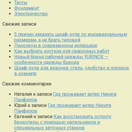
Тесты
Фундамент
Электричество
Свежие записи
5 причин заказать шкаф-купе по индивидуальным
размерам, а не брать типовой
Линолеум в современном интерьере
Как выбрать костюм для сварочных работ
Новый бренд рабочей одежды YURINOX —
особенности одежды бренда
Шкаф-купе для девочки: стиль, удобство и порядок
в комнате
Свежие комментарии
Наталия
к записи
Где проживает актер Никита
Панфилов
Юрий
к записи
Где проживает актер Никита
Панфилов
Евгений
к записи
Как восстановить остроту
бензопилы с помощью напильников и
специальных заточных станков