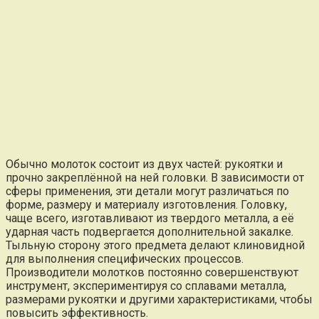
Обычно молоток состоит из двух частей: рукоятки и
прочно закреплённой на ней головки. В зависимости от
сферы применения, эти детали могут различаться по
форме, размеру и материалу изготовления. Головку,
чаще всего, изготавливают из твердого металла, а её
ударная часть подвергается дополнительной закалке.
Тыльную сторону этого предмета делают клиновидной
для выполнения специфических процессов.
Производители молотков постоянно совершенствуют
инструмент, экспериментируя со сплавами металла,
размерами рукоятки и другими характеристиками, чтобы
повысить эффективность.