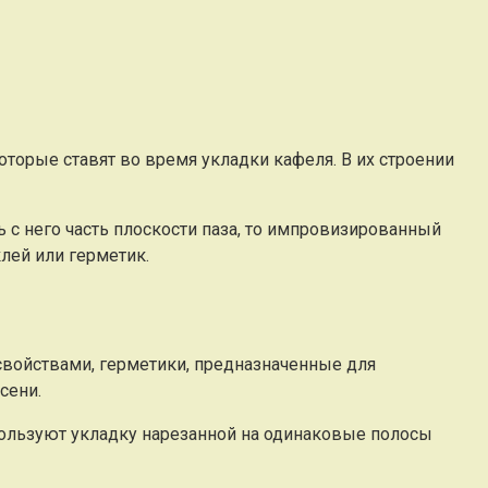
торые ставят во время укладки кафеля. В их строении
 с него часть плоскости паза, то импровизированный
лей или герметик.
войствами, герметики, предназначенные для
сени.
ользуют укладку нарезанной на одинаковые полосы