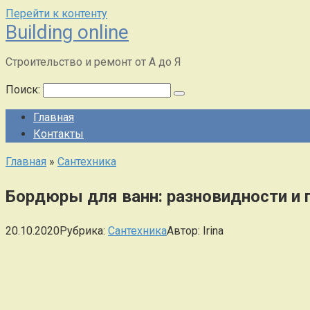
Перейти к контенту
Building online
Строительство и ремонт от А до Я
Поиск:
Главная
Контакты
Главная
»
Сантехника
Бордюры для ванн: разновидности и 
20.10.2020
Рубрика:
Сантехника
Автор:
Irina