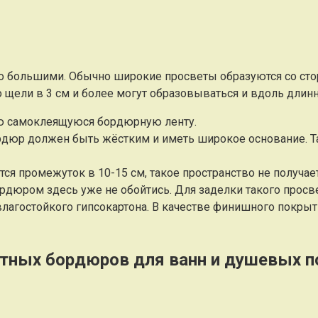
о большими. Обычно широкие просветы образуются со сто
 щели в 3 см и более могут образовываться и вдоль длин
ую самоклеящуюся бордюрную ленту.
бордюр должен быть жёстким и иметь широкое основание. 
ся промежуток в 10-15 см, такое пространство не получает
дюром здесь уже не обойтись. Для заделки такого просв
лагостойкого гипсокартона. В качестве финишного покрыт
тных бордюров для ванн и душевых 