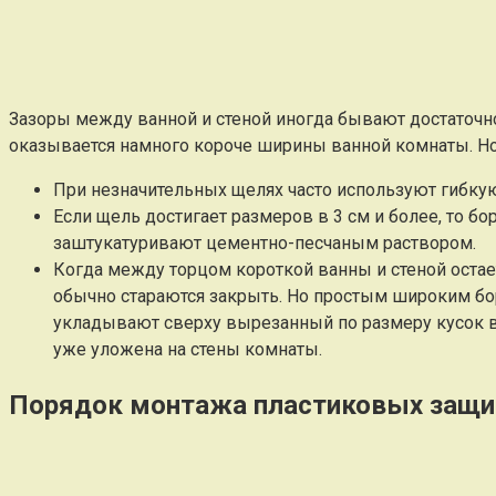
Зазоры между ванной и стеной иногда бывают достаточн
оказывается намного короче ширины ванной комнаты. Но
При незначительных щелях часто используют гибк
Если щель достигает размеров в 3 см и более, то 
заштукатуривают цементно-песчаным раствором.
Когда между торцом короткой ванны и стеной остает
обычно стараются закрыть. Но простым широким бор
укладывают сверху вырезанный по размеру кусок в
уже уложена на стены комнаты.
Порядок монтажа пластиковых защи