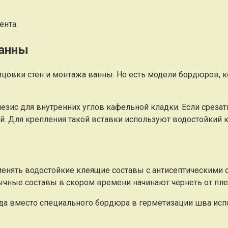
ента.
ванны
овки стен и монтажа ванны. Но есть модели бордюров, ко
зис для внутренних углов кафельной кладки. Если срезать
й. Для крепления такой вставки используют водостойкий к
нять водостойкие клеящие составы с антисептическими с
чные составы в скором времени начинают чернеть от пле
да вместо специального бордюра в герметизации шва исп