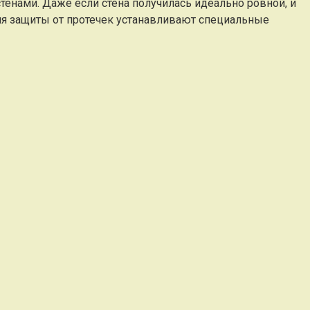
енами. Даже если стена получилась идеально ровной, и
Для защиты от протечек устанавливают специальные