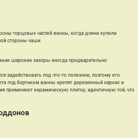
роны торцовых частей ванны, когда длина купели
ной стороны чаши.
Такие широкие зазоры иногда предварительно
ся задействовать под что-то полезное, поэтому его
ета под бортиком ванны крепят деревянный каркас и
ия применяют керамическую плитку, идентичную той, что
поддонов