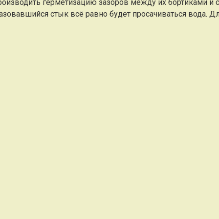
оизводить герметизацию зазоров между их бортиками и ст
бразовавшийся стык всё равно будет просачиваться вода. 