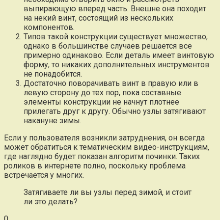
выпирающую вперед часть. Внешне она походит
на некий винт, состоящий из нескольких
компонентов.
Типов такой конструкции существует множество,
однако в большинстве случаев решается все
примерно одинаково. Если деталь имеет винтовую
форму, то никаких дополнительных инструментов
не понадобится.
Достаточно поворачивать винт в правую или в
левую сторону до тех пор, пока составные
элементы конструкции не начнут плотнее
прилегать друг к другу. Обычно узлы затягивают
накануне зимы.
Если у пользователя возникли затруднения, он всегда
может обратиться к тематическим видео-инструкциям,
где наглядно будет показан алгоритм починки. Таких
роликов в интернете полно, поскольку проблема
встречается у многих.
Затягиваете ли вы узлы перед зимой, и стоит
ли это делать?
0