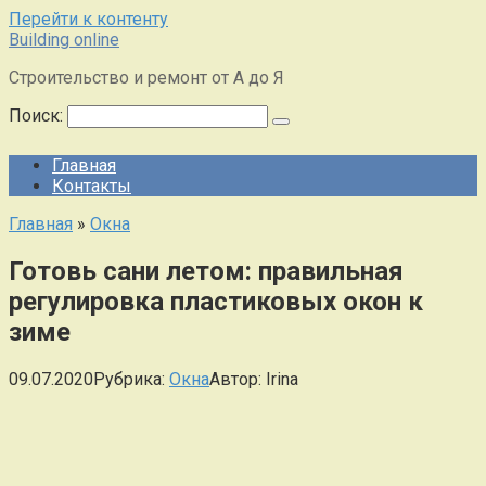
Перейти к контенту
Building online
Строительство и ремонт от А до Я
Поиск:
Главная
Контакты
Главная
»
Окна
Готовь сани летом: правильная
регулировка пластиковых окон к
зиме
09.07.2020
Рубрика:
Окна
Автор:
Irina