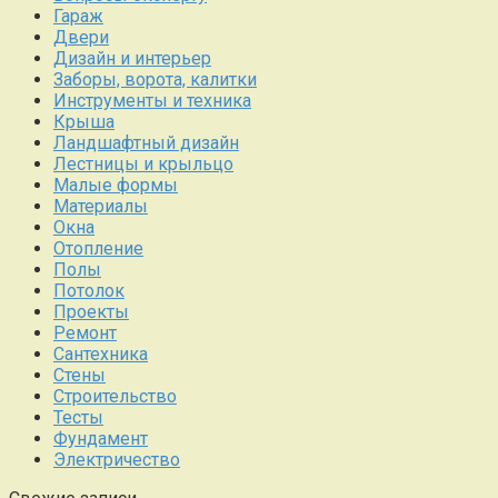
Гараж
Двери
Дизайн и интерьер
Заборы, ворота, калитки
Инструменты и техника
Крыша
Ландшафтный дизайн
Лестницы и крыльцо
Малые формы
Материалы
Окна
Отопление
Полы
Потолок
Проекты
Ремонт
Сантехника
Стены
Строительство
Тесты
Фундамент
Электричество