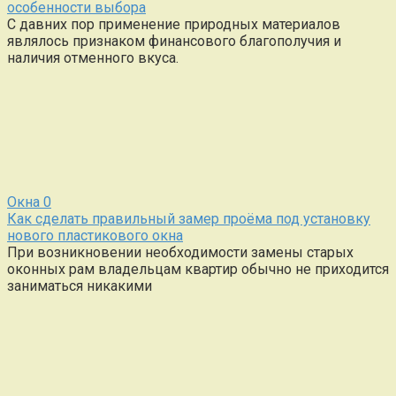
особенности выбора
С давних пор применение природных материалов
являлось признаком финансового благополучия и
наличия отменного вкуса.
Окна
0
Как сделать правильный замер проёма под установку
нового пластикового окна
При возникновении необходимости замены старых
оконных рам владельцам квартир обычно не приходится
заниматься никакими