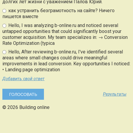
долгих лет жизни с уважением Палов Юрий.
как устранить безграмотность на сайте? Ничего
пишется вместе
Hello, I was analyzing b-online.ru and noticed several
untapped opportunities that could significantly boost your
customer acquisition. My team specializes in: → Conversion
Rate Optimization (typica
Hello, After reviewing b-online.ru, I've identified several
areas where small changes could drive meaningful
improvements in lead conversion. Key opportunities I noticed:
• Landing page optimization
Добавить свой ответ
Результаты
© 2026 Building online