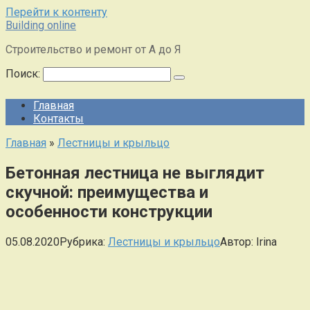
Перейти к контенту
Building online
Строительство и ремонт от А до Я
Поиск:
Главная
Контакты
Главная
»
Лестницы и крыльцо
Бетонная лестница не выглядит
скучной: преимущества и
особенности конструкции
05.08.2020
Рубрика:
Лестницы и крыльцо
Автор:
Irina