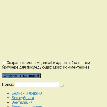
Сохранить моё имя, email и адрес сайта в этом
браузере для последующих моих комментариев.
Поиск:
Балкон и лоджия
Без рубрики
Вентиляция
Вопросы эксперту