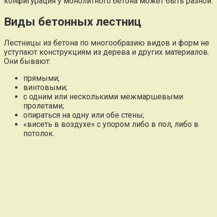
конфигурация у монолитного бетона может быть разной.
Виды бетонных лестниц
Лестницы из бетона по многообразию видов и форм не
уступают конструкциям из дерева и других материалов.
Они бывают:
прямыми;
винтовыми;
с одним или несколькими межмаршевыми
пролетами;
опираться на одну или обе стены;
«висеть в воздухе» с упором либо в пол, либо в
потолок.