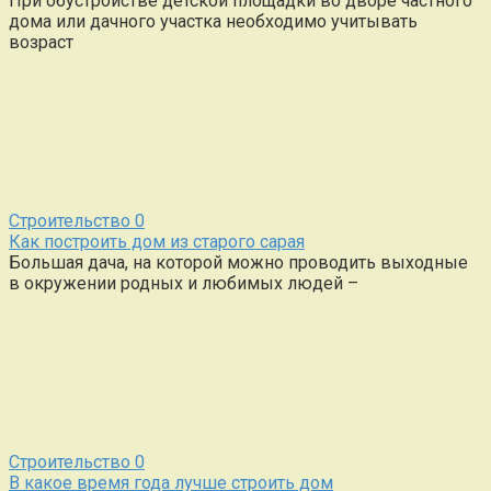
При обустройстве детской площадки во дворе частного
дома или дачного участка необходимо учитывать
возраст
Строительство
0
Как построить дом из старого сарая
Большая дача, на которой можно проводить выходные
в окружении родных и любимых людей –
Строительство
0
В какое время года лучше строить дом