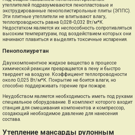
утеплителей подразумеваются пенопластовые и
экструдированные пенополистирольные плиты (ЭППС).
Эти плитные утеплители не впитывают влагу,
теплопроводность равна 0,028-0,032 Вт/м*К.
Недостатком является их неспособность сопротивляться
высоким температурам, под воздействием которых они
начинают плавиться и выделять токсичные испарения.
Пенополиуретан
Двухкомпонентное жидкое вещество в процессе
химической реакции превращается в пену и быстро
твердеет на воздухе. Коэффициент теплопроводности
около 0,025 Вт/м*К. Покрытие не боится влаги, но
способно поддерживать горение при пожаре.
Неудобством является необходимость иметь под руками
специальное оборудование. В комплект которого входит
станция для смешивания компонентов и компрессор,
создающий необходимое давление для нанесения
состава.
Утепление мансарды рулонным