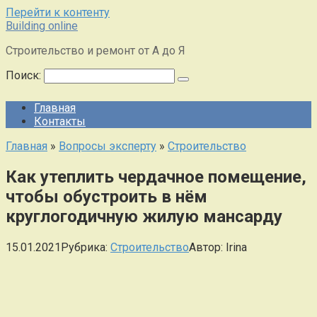
Перейти к контенту
Building online
Строительство и ремонт от А до Я
Поиск:
Главная
Контакты
Главная
»
Вопросы эксперту
»
Строительство
Как утеплить чердачное помещение,
чтобы обустроить в нём
круглогодичную жилую мансарду
15.01.2021
Рубрика:
Строительство
Автор:
Irina