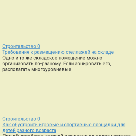
Строительство
0
Требования к размещению стеллажей на складе
Одно и то же складское помещение можно
организовать по-разному. Если зонировать его,
располагать многоуровневые
Строительство
0
Как обустроить игровые и спортивные площадки для
детей разного возраста