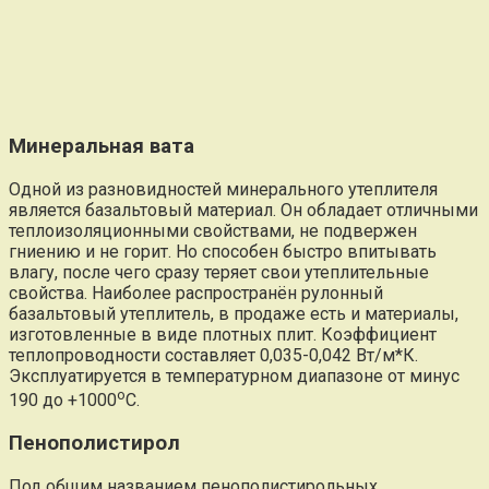
Минеральная вата
Одной из разновидностей минерального утеплителя
является базальтовый материал. Он обладает отличными
теплоизоляционными свойствами, не подвержен
гниению и не горит. Но способен быстро впитывать
влагу, после чего сразу теряет свои утеплительные
свойства. Наиболее распространён рулонный
базальтовый утеплитель, в продаже есть и материалы,
изготовленные в виде плотных плит. Коэффициент
теплопроводности составляет 0,035-0,042 Вт/м*К.
Эксплуатируется в температурном диапазоне от минус
о
190 до +1000
С.
Пенополистирол
Под общим названием пенополистирольных