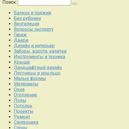
Поиск:
Балкон и лоджия
Без рубрики
Вентиляция
Вопросы эксперту
Гараж
Двери
Дизайн и интерьер
Заборы, ворота, калитки
Инструменты и техника
Крыша
Ландшафтный дизайн
Лестницы и крыльцо
Малые формы
Материалы
Окна
Отопление
Полы
Потолок
Проекты
Ремонт
Сантехника
Стены