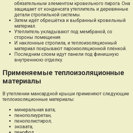
обязательным элементом кровельного пирога. Она
защищает от конденсата утеплитель и деревянные
детали стропильной системы.
Затем идёт обрешётка и выбранный кровельный
материал.
Утеплитель укладывают под мембраной, со
стороны помещения.
И наклонные стропила, и теплоизоляционный
материал покрывают пароизоляционной плёнкой.
Последним слоем идут панели под финишную
внутреннюю отделку.
Применяемые теплоизоляционные
материалы
В утеплении мансардной крыши применяют следующие
теплоизоляционные материалы:
минеральная вата;
пенополиуретан;
пенополистирол;
эковата;
пенофол.